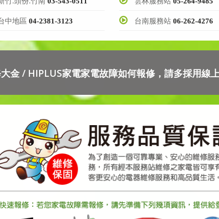
新竹.頭份.竹南
03-543-0511
雲林服務站
05-264-9485
台中地區
04-2381-3123
台南服務站
06-262-4276
大金 / HIPLUS家電家電故障如何報修，請多採用