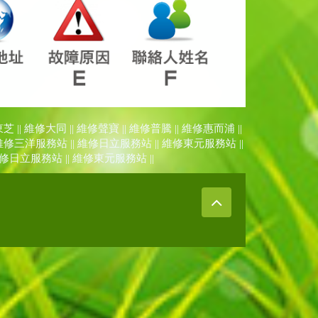
東芝
|| 維修
大同
|| 維修
聲寶
|| 維修
普騰
|| 維修
惠而浦
||
 維修
三洋服務站
|| 維修
日立服務站
|| 維修
東元服務站
||
維修
日立服務站
|| 維修
東元服務站
||