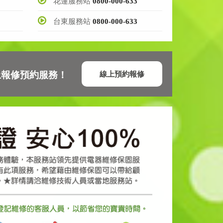
花蓮服務站
0800-000-633
台東服務站
0800-000-633
線上報修預約服務！
線上預約報修