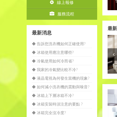
線上報修
服務流程
最新
最新消息
◆ 告訴您洗衣機如何正確使用?
◆ 冰箱使用應注意哪些?
◆ 冷氣使用如何冷而省?
◆ 我家的冷氣變比較不冷?
◆ 液晶電視為何發生當機的現象?
◆ 如何減小洗衣機的震動與噪音?
◆ 冰箱上下層冰箱不冷?
◆ 冰箱安裝時須注意的要點 ?
◆ 冰箱完全沒冷度?