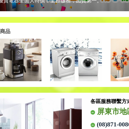
優質電器全面大特價！全台服務，品質第一。
商品
各區服務聯繫方
屏東市地
(08)871-008