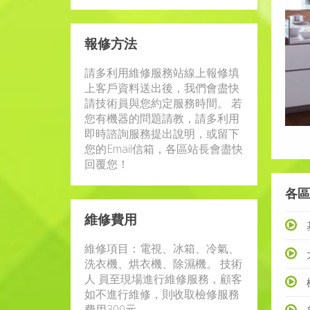
報修方法
請多利用維修服務站線上報修填
上客戶資料送出後，我們會盡快
請技術員與您約定服務時間。 若
您有機器的問題請教，請多利用
即時諮詢服務提出說明，或留下
您的Email信箱，各區站長會盡快
回覆您！
各區
維修費用
維修項目：電視、冰箱、冷氣、
洗衣機、烘衣機、除濕機。 技術
人 員至現場進行維修服務，顧客
如不進行維修，則收取檢修服務
費用300元。