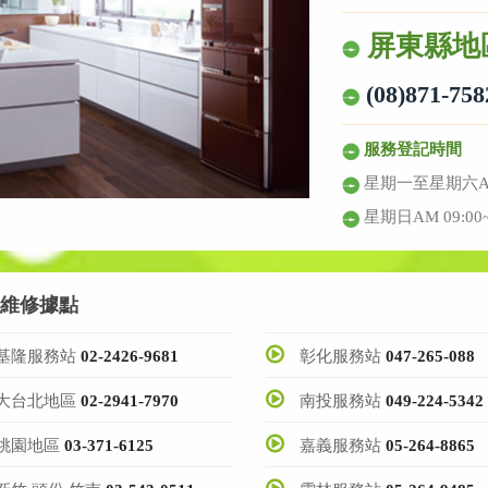
屏東縣地
(08)871-758
服務登記時間
星期一至星期六AM08
星期日AM 09:00~
維修據點
基隆服務站
02-2426-9681
彰化服務站
047-265-088
大台北地區
02-2941-7970
南投服務站
049-224-5342
桃園地區
03-371-6125
嘉義服務站
05-264-8865